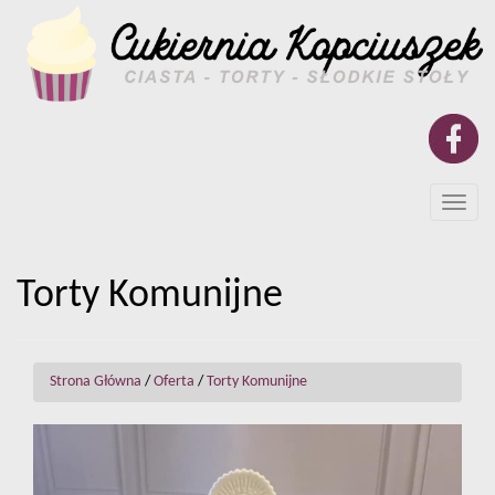
Toggle
naviga
Torty Komunijne
Strona Główna
/
Oferta
/
Torty Komunijne