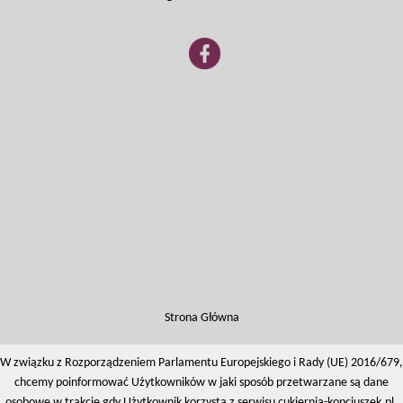
Strona Główna
Kontakt
W związku z Rozporządzeniem Parlamentu Europejskiego i Rady (UE) 2016/679,
chcemy poinformować Użytkowników w jaki sposób przetwarzane są dane
Mapa Strony
osobowe w trakcie gdy Użytkownik korzysta z serwisu cukiernia-kopciuszek.pl.