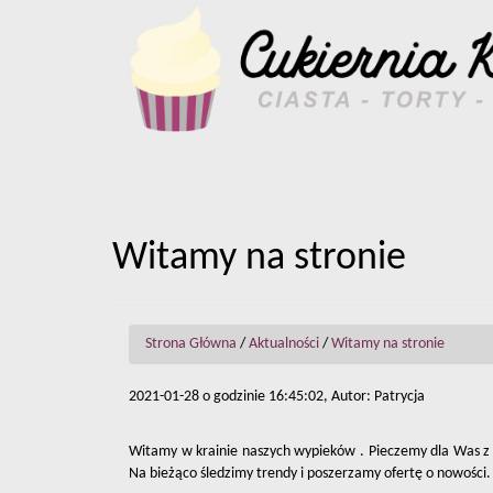
Witamy na stronie
Strona Główna
/
Aktualności
/
Witamy na stronie
2021-01-28 o godzinie 16:45:02, Autor: Patrycja
Witamy w krainie naszych wypieków . Pieczemy dla Was z m
Na bieżąco śledzimy trendy i poszerzamy ofertę o nowości.