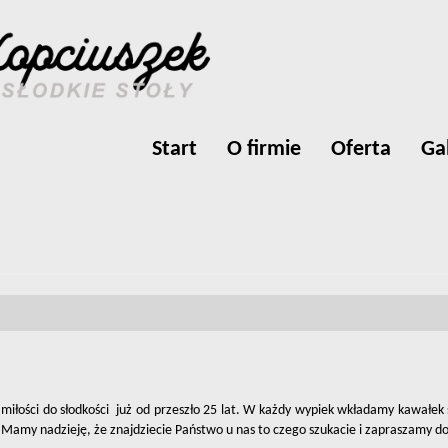
Start
O firmie
Oferta
Ga
iłości do słodkości już od przeszło 25 lat. W każdy wypiek wkładamy kawałek 
 Mamy nadzieję, że znajdziecie Państwo u nas to czego szukacie i zapraszamy do