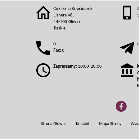
Cukiernia Kopciuszek
Elsnera 48,
44-105 Gliwice
śląskie
0
Fax:
0
Zapraszamy:
10:00-20:00
Strona Główna
Kontakt
Mapa Strony
Wysz