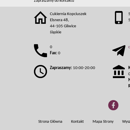
Zapraszamy do kontaktu
Cukiernia Kopciuszek
Elsnera 48,
44-105 Gliwice
śląskie
0
Fax:
0
Zapraszamy:
10:00-20:00
Strona Główna
Kontakt
Mapa Strony
Wysz