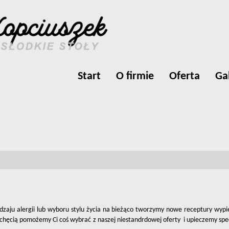
Start
O firmie
Oferta
Ga
aju alergii lub wyboru stylu życia na bieżąco tworzymy nowe receptury wypie
y z chęcią pomożemy Ci coś wybrać z naszej niestandrdowej oferty i upieczemy s