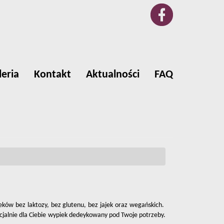
leria
Kontakt
Aktualności
FAQ
ków bez laktozy, bez glutenu, bez jajek oraz wegańskich.
pecjalnie dla Ciebie wypiek dedeykowany pod Twoje potrzeby.